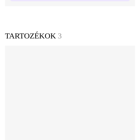
TARTOZÉKOK
3