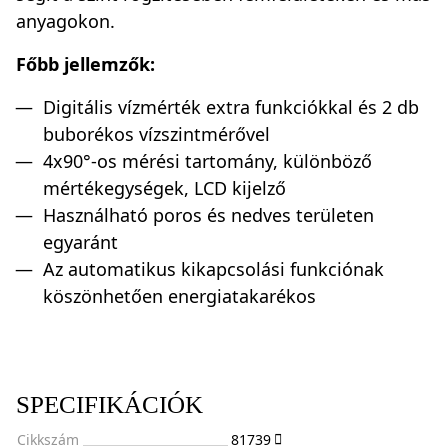
anyagokon.
Főbb jellemzők:
Digitális vízmérték extra funkciókkal és 2 db
buborékos vízszintmérővel
4x90°-os mérési tartomány, különböző
mértékegységek, LCD kijelző
Használható poros és nedves területen
egyaránt
Az automatikus kikapcsolási funkciónak
köszönhetően energiatakarékos
SPECIFIKÁCIÓK
Cikkszám
81739