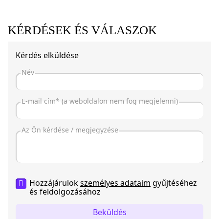
KÉRDÉSEK ÉS VÁLASZOK
Kérdés elküldése
Hozzájárulok
személyes adataim
gyűjtéséhez
és feldolgozásához
Beküldés