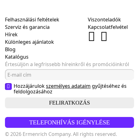
Felhasználási feltételek
Viszonteladók
Szerviz és garancia
Kapcsolatfelvétel
Hírek
Különleges ajánlatok
Blog
Katalógus
Értesüljön a legfrissebb híreinkről és promócióinkról
Hozzájárulok
személyes adataim
gyűjtéséhez és
feldolgozásához
FELIRATKOZÁS
TELEFONHÍVÁS IGÉNYLÉSE
© 2026 Ermenrich Company. All rights reserved.