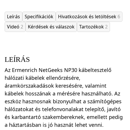
Leírás
Specifikációk
Hivatkozások és letöltések
6
Videó
2
Kérdések és válaszok
Tartozékok
2
LEÍRÁS
Az Ermenrich NetGeeks NP30 kábeltesztelő
hálózati kábelek ellenőrzésére,
áramkörszakadások keresésére, valamint
kábelek hosszának a mérésére használható. Az
eszköz hasznosnak bizonyulhat a számítógépes
hálózatokat és telefonvonalakat telepítő, javító
és karbantartó szakembereknek, emellett pedig
a háztartásban is jó hasznát lehet venni.