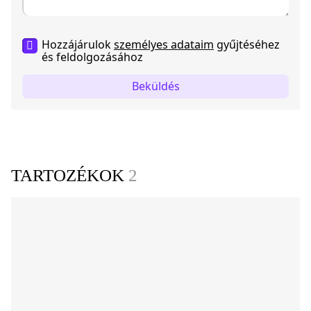
Hozzájárulok
személyes adataim
gyűjtéséhez
és feldolgozásához
Beküldés
TARTOZÉKOK
2