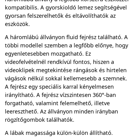
kompatibilis. A gyorskioldó lemez segítségével
gyorsan felszerelhetők és eltávolíthatók az
eszközök.
A háromlábú állványon fluid fejrész található. A
többi modellel szemben a legfőbb előnye, hogy
egyenletesebben mozgatható. Ez
videofelvételnél rendkívül fontos, hiszen a
videoklipek megtekintése rángások és hirtelen
vágások nélkül sokkal kellemesebb a szemnek.
A fejrész egy speciális karral kényelmesen
irányítható. A fejrész vízszintesen 360°-ban
forgatható, valamint felemelhető, illetve
leereszthető. Az állványon minden irányban
rögzítőgombok találhatók.
A lábak magassága külön-külön állítható.