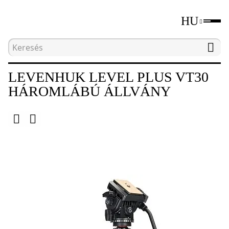
HU
Kezdőlap
Katalógus
Háromlábú állványok
LEVENHUK LEVEL PLUS VT30
HÁROMLÁBÚ ÁLLVÁNY