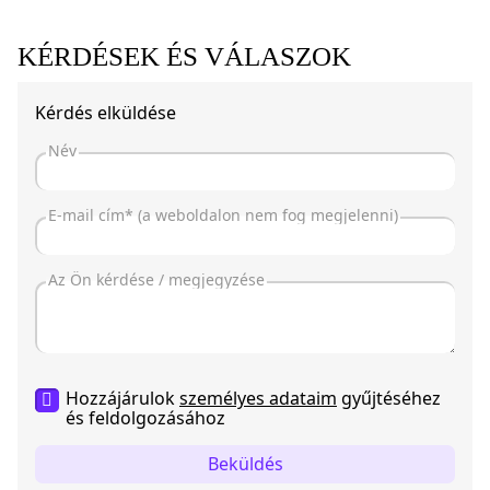
KÉRDÉSEK ÉS VÁLASZOK
Kérdés elküldése
Hozzájárulok
személyes adataim
gyűjtéséhez
és feldolgozásához
Beküldés