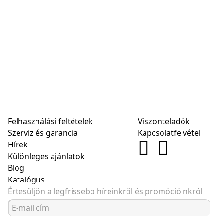
Felhasználási feltételek
Viszonteladók
Szerviz és garancia
Kapcsolatfelvétel
Hírek
Különleges ajánlatok
Blog
Katalógus
Értesüljön a legfrissebb híreinkről és promócióinkról