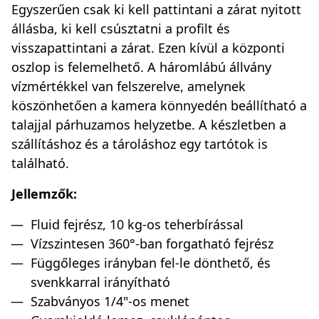
Egyszerűen csak ki kell pattintani a zárat nyitott
állásba, ki kell csúsztatni a profilt és
visszapattintani a zárat. Ezen kívül a központi
oszlop is felemelhető. A háromlábú állvány
vízmértékkel van felszerelve, amelynek
köszönhetően a kamera könnyedén beállítható a
talajjal párhuzamos helyzetbe. A készletben a
szállításhoz és a tároláshoz egy tartótok is
található.
Jellemzők:
Fluid fejrész, 10 kg-os teherbírással
Vízszintesen 360°-ban forgatható fejrész
Függőleges irányban fel-le dönthető, és
svenkkarral irányítható
Szabványos 1/4"-os menet