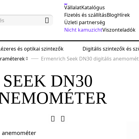
Vállalat
Katalógus
Fizetés és szállítás
Blog
Hírek
Üzleti partnerség
Nicht kamuzicht
Viszonteladók
Lézeres és optikai szintezők
Digitális szintezők és 
araméterek
Ermenrich Seek DN30 digitális anemomét
 SEEK DN30
 ANEMOMÉTER
ő, anemométer