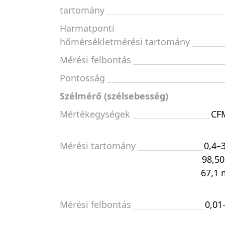
tartomány
Harmatponti
hőmérsékletmérési tartomány
Mérési felbontás
Pontosság
Szélmérő (szélsebesség)
Mértékegységek
CFM
Mérési tartomány
0,4–
98,50
67,1 
Mérési felbontás
0,01