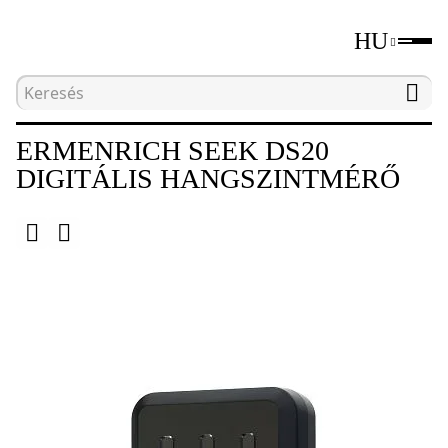
HU
Kezdőlap
Katalógus
Környezeti paraméterek
ERMENRICH SEEK DS20
DIGITÁLIS HANGSZINTMÉRŐ