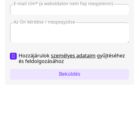
Hozzájárulok
személyes adataim
gyűjtéséhez
és feldolgozásához
Beküldés