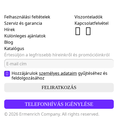
Felhasználási feltételek
Viszonteladók
Szerviz és garancia
Kapcsolatfelvétel
Hírek
Különleges ajánlatok
Blog
Katalógus
Értesüljön a legfrissebb híreinkről és promócióinkról
Hozzájárulok
személyes adataim
gyűjtéséhez és
feldolgozásához
FELIRATKOZÁS
TELEFONHÍVÁS IGÉNYLÉSE
© 2026 Ermenrich Company. All rights reserved.