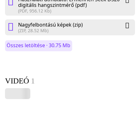
digitális hangszintmérő (pdf)
(PDF, 956.12 Kb)
Nagyfelbontású képek (zip)
(ZIP, 28.52 Mb)
Összes letöltése · 30.75 Mb
VIDEÓ
1