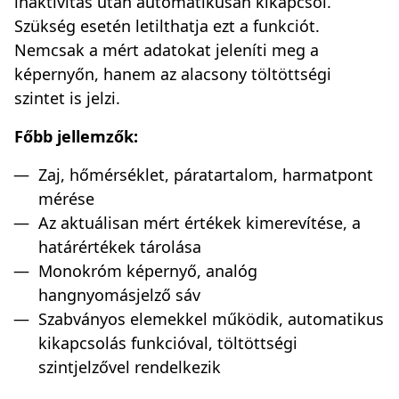
inaktivitás után automatikusan kikapcsol.
Szükség esetén letilthatja ezt a funkciót.
Nemcsak a mért adatokat jeleníti meg a
képernyőn, hanem az alacsony töltöttségi
szintet is jelzi.
Főbb jellemzők:
Zaj, hőmérséklet, páratartalom, harmatpont
mérése
Az aktuálisan mért értékek kimerevítése, a
határértékek tárolása
Monokróm képernyő, analóg
hangnyomásjelző sáv
Szabványos elemekkel működik, automatikus
kikapcsolás funkcióval, töltöttségi
szintjelzővel rendelkezik