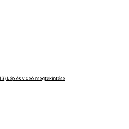
13) kép és videó megtekintése