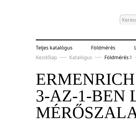
Teljes katalógus
Földmérés
Kezdőlap
Katalógus
Földmérés
ERMENRICH 
3-AZ-1-BEN
MÉRŐSZAL