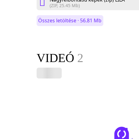
(ZIP, 25.45 Mb)
Összes letöltése · 56.81 Mb
VIDEÓ
2