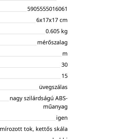
5905555016061
6x17x17 cm
0.605 kg
mérőszalag
m
30
15
üvegszálas
nagy szilárdságú ABS-
műanyag
igen
mírozott tok, kettős skála