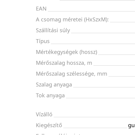
EAN
A csomag méretei (HxSzxM):
Szállítási súly
Típus
Mértékegységek (hossz)
Mérőszalag hossza, m
Mérőszalag szélessége, mm
Szalag anyaga
Tok anyaga
Vízálló
Kiegészítő
gu