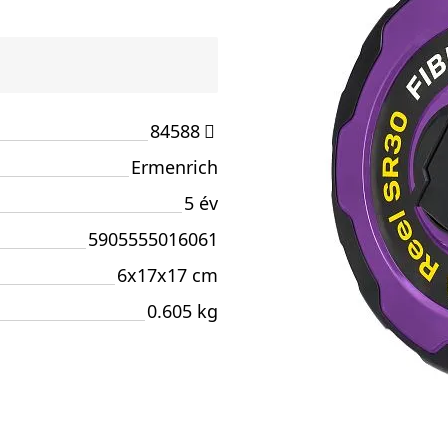
84588
Ermenrich
5 év
5905555016061
6x17x17 cm
0.605 kg