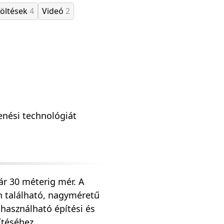
töltések
4
Videó
2
enési technológiát
r 30 méterig mér. A
 található, nagyméretű
használható építési és
ítéséhez,