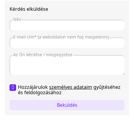
Kérdés elküldése
Hozzájárulok
személyes adataim
gyűjtéséhez
és feldolgozásához
Beküldés