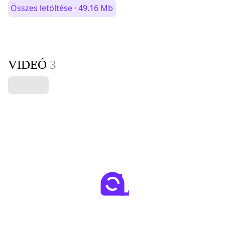
Összes letöltése · 49.16 Mb
VIDEÓ
3