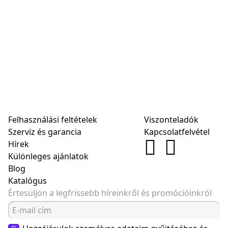
Felhasználási feltételek
Viszonteladók
Szerviz és garancia
Kapcsolatfelvétel
Hírek
Különleges ajánlatok
Blog
Katalógus
Értesüljön a legfrissebb híreinkről és promócióinkról