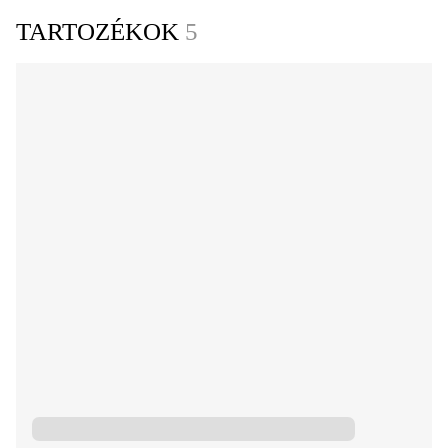
TARTOZÉKOK
5