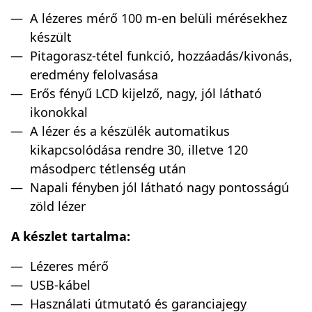
A lézeres mérő 100 m-en belüli mérésekhez
készült
Pitagorasz-tétel funkció, hozzáadás/kivonás,
eredmény felolvasása
Erős fényű LCD kijelző, nagy, jól látható
ikonokkal
A lézer és a készülék automatikus
kikapcsolódása rendre 30, illetve 120
másodperc tétlenség után
Napali fényben jól látható nagy pontosságú
zöld lézer
A készlet tartalma:
Lézeres mérő
USB-kábel
Használati útmutató és garanciajegy