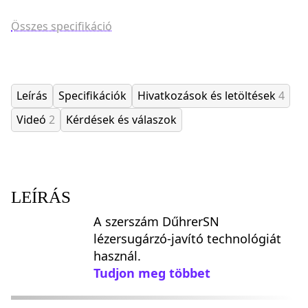
Összes specifikáció
Leírás
Specifikációk
Hivatkozások és letöltések
4
Videó
2
Kérdések és válaszok
LEÍRÁS
A szerszám DűhrerSN
lézersugárzó-javító technológiát
használ.
Tudjon meg többet