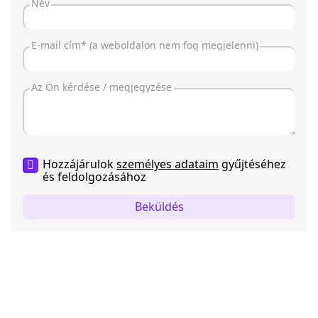
Hozzájárulok
személyes adataim
gyűjtéséhez
és feldolgozásához
Beküldés