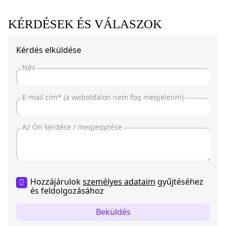
KÉRDÉSEK ÉS VÁLASZOK
Kérdés elküldése
Hozzájárulok
személyes adataim
gyűjtéséhez
és feldolgozásához
Beküldés