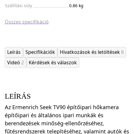
Szállítási súly
0.86 kg
Összes specifikáció
Leírás
Specifikációk
Hivatkozások és letöltések
6
Videó
2
Kérdések és válaszok
LEÍRÁS
Az Ermenrich Seek TV90 építőipari hőkamera
építőipari és általános ipari munkák és
berendezések minőség-ellenőrzéséhez,
fűtésrendszerek telepítéséhez, valamint autók és