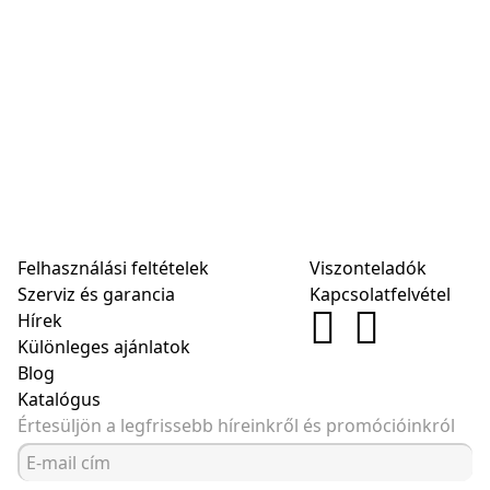
Felhasználási feltételek
Viszonteladók
Szerviz és garancia
Kapcsolatfelvétel
Hírek
Különleges ajánlatok
Blog
Katalógus
Értesüljön a legfrissebb híreinkről és promócióinkról