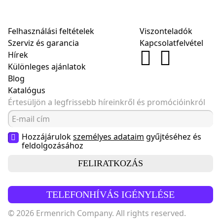
Felhasználási feltételek
Viszonteladók
Szerviz és garancia
Kapcsolatfelvétel
Hírek
Különleges ajánlatok
Blog
Katalógus
Értesüljön a legfrissebb híreinkről és promócióinkról
Hozzájárulok
személyes adataim
gyűjtéséhez és
feldolgozásához
FELIRATKOZÁS
TELEFONHÍVÁS IGÉNYLÉSE
© 2026 Ermenrich Company. All rights reserved.