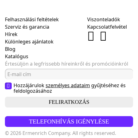
Felhasználási feltételek
Viszonteladók
Szerviz és garancia
Kapcsolatfelvétel
Hírek
Különleges ajánlatok
Blog
Katalógus
Értesüljön a legfrissebb híreinkről és promócióinkról
Hozzájárulok
személyes adataim
gyűjtéséhez és
feldolgozásához
FELIRATKOZÁS
TELEFONHÍVÁS IGÉNYLÉSE
© 2026 Ermenrich Company. All rights reserved.