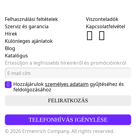
Felhasználási feltételek
Viszonteladók
Szerviz és garancia
Kapcsolatfelvétel
Hírek
Különleges ajánlatok
Blog
Katalógus
Értesüljön a legfrissebb híreinkről és promócióinkról
Hozzájárulok
személyes adataim
gyűjtéséhez és
feldolgozásához
FELIRATKOZÁS
TELEFONHÍVÁS IGÉNYLÉSE
© 2026 Ermenrich Company. All rights reserved.