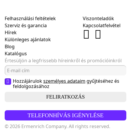
Felhasználási feltételek
Viszonteladók
Szerviz és garancia
Kapcsolatfelvétel
Hírek
Különleges ajánlatok
Blog
Katalógus
Értesüljön a legfrissebb híreinkről és promócióinkról
Hozzájárulok
személyes adataim
gyűjtéséhez és
feldolgozásához
FELIRATKOZÁS
TELEFONHÍVÁS IGÉNYLÉSE
© 2026 Ermenrich Company. All rights reserved.