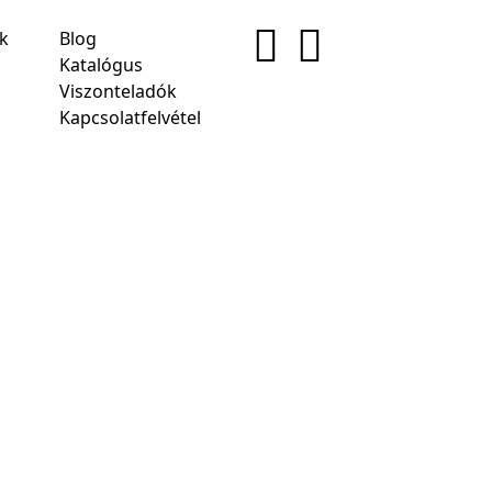
ek
Blog
Katalógus
Viszonteladók
Kapcsolatfelvétel