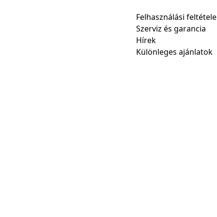
Felhasználási feltétel
Szerviz és garancia
Hírek
Különleges ajánlatok