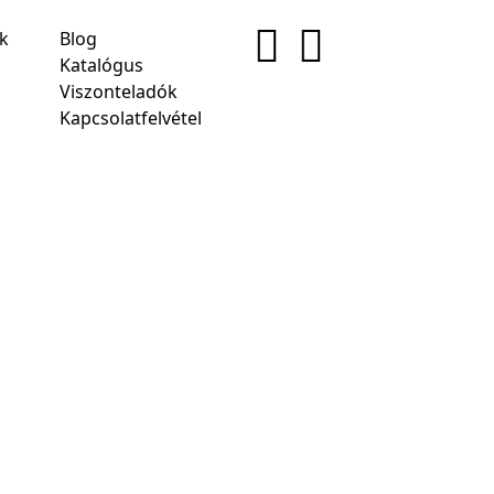
ek
Blog
Katalógus
Viszonteladók
Kapcsolatfelvétel