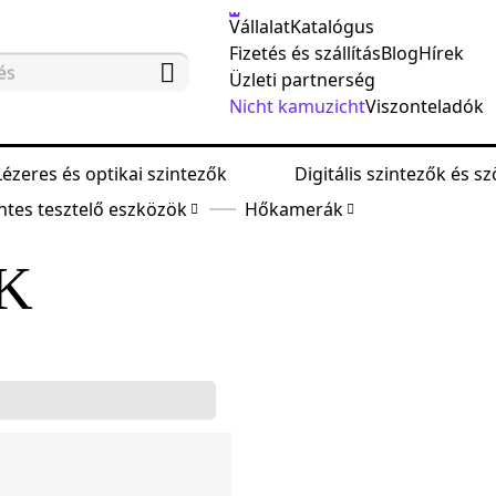
Vállalat
Katalógus
Fizetés és szállítás
Blog
Hírek
Üzleti partnerség
Nicht kamuzicht
Viszonteladók
Lézeres és optikai szintezők
Digitális szintezők és 
tes tesztelő eszközök
Hőkamerák
K