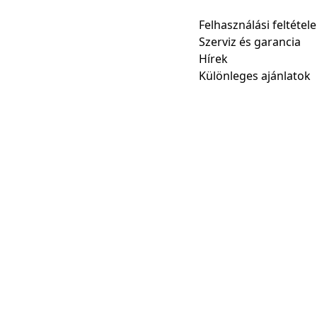
Felhasználási feltétel
Szerviz és garancia
Hírek
Különleges ajánlatok