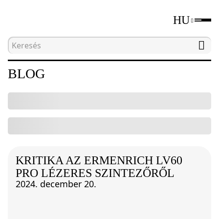
HU
Kezdőlap
Blog
BLOG