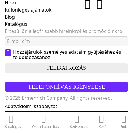
Hírek
Különleges ajánlatok
Blog
Katalógus
Értesüljön a legfrissebb híreinkről és promócióinkról
Hozzájárulok
személyes adataim
gyűjtéséhez és
feldolgozásához
FELIRATKOZÁS
TELEFONHÍVÁS IGÉNYLÉSE
© 2026 Ermenrich Company. All rights reserved.
Adatvédelmi szabályzat
Katalógus
Összehasonlítás
Kedvencek
Kosár
Fiók