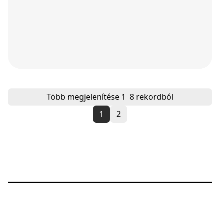
Több megjelenítése
1
8 rekordból
1
2