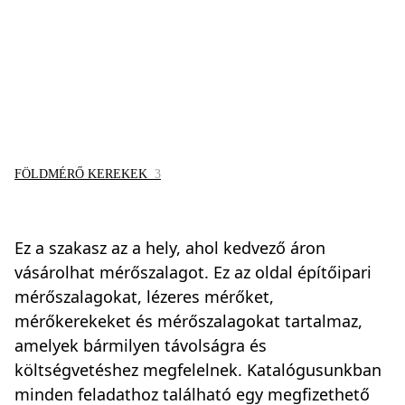
FÖLDMÉRŐ KEREKEK
3
Ez a szakasz az a hely, ahol kedvező áron
vásárolhat mérőszalagot. Ez az oldal építőipari
mérőszalagokat, lézeres mérőket,
mérőkerekeket és mérőszalagokat tartalmaz,
amelyek bármilyen távolságra és
költségvetéshez megfelelnek. Katalógusunkban
minden feladathoz található egy megfizethető