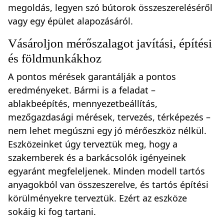
megoldás, legyen szó bútorok összeszereléséről
vagy egy épület alapozásáról.
Vásároljon mérőszalagot javítási, építési
és földmunkákhoz
A pontos mérések garantálják a pontos
eredményeket. Bármi is a feladat –
ablakbeépítés, mennyezetbeállítás,
mezőgazdasági mérések, tervezés, térképezés –
nem lehet megúszni egy jó mérőeszköz nélkül.
Eszközeinket úgy terveztük meg, hogy a
szakemberek és a barkácsolók igényeinek
egyaránt megfeleljenek. Minden modell tartós
anyagokból van összeszerelve, és tartós építési
körülményekre terveztük. Ezért az eszköze
sokáig ki fog tartani.