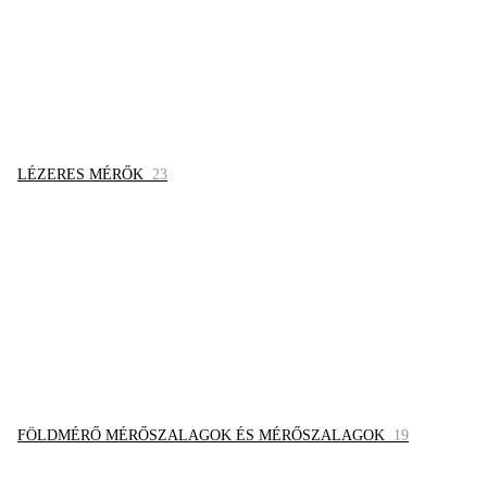
LÉZERES MÉRŐK
23
FÖLDMÉRŐ MÉRŐSZALAGOK ÉS MÉRŐSZALAGOK
19