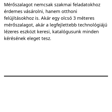
Mérőszalagot nemcsak szakmai feladatokhoz
érdemes vásárolni, hanem otthoni
felújításokhoz is. Akár egy olcsó 3 méteres
mérőszalagot, akár a legfejlettebb technológiájú
lézeres eszközt keresi, katalógusunk minden
kérésének eleget tesz.