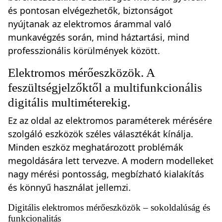
és pontosan elvégezhetők, biztonságot
nyújtanak az elektromos árammal való
munkavégzés során, mind háztartási, mind
professzionális körülmények között.
Elektromos mérőeszközök. A
feszültségjelzőktől a multifunkcionális
digitális multiméterekig.
Ez az oldal az elektromos paraméterek mérésére
szolgáló eszközök széles választékát kínálja.
Minden eszköz meghatározott problémák
megoldására lett tervezve. A modern modelleket
nagy mérési pontosság, megbízható kialakítás
és könnyű használat jellemzi.
Digitális elektromos mérőeszközök – sokoldalúság és
funkcionalitás