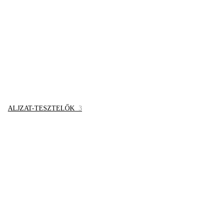
ALJZAT-TESZTELŐK
3