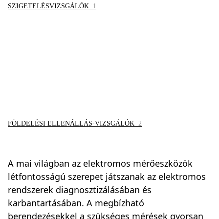
SZIGETELÉSVIZSGÁLÓK
1
FÖLDELÉSI ELLENÁLLÁS-VIZSGÁLÓK
2
A mai világban az elektromos mérőeszközök
létfontosságú szerepet játszanak az elektromos
rendszerek diagnosztizálásában és
karbantartásában. A megbízható
berendezésekkel a szükséges mérések gyorsan