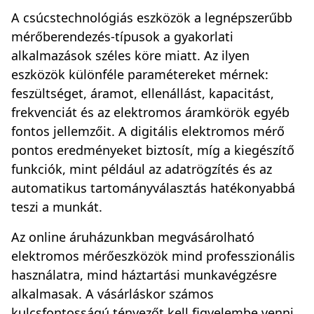
A csúcstechnológiás eszközök a legnépszerűbb
mérőberendezés-típusok a gyakorlati
alkalmazások széles köre miatt. Az ilyen
eszközök különféle paramétereket mérnek:
feszültséget, áramot, ellenállást, kapacitást,
frekvenciát és az elektromos áramkörök egyéb
fontos jellemzőit. A digitális elektromos mérő
pontos eredményeket biztosít, míg a kiegészítő
funkciók, mint például az adatrögzítés és az
automatikus tartományválasztás hatékonyabbá
teszi a munkát.
Az online áruházunkban megvásárolható
elektromos mérőeszközök mind professzionális
használatra, mind háztartási munkavégzésre
alkalmasak. A vásárláskor számos
kulcsfontosságú tényezőt kell figyelembe venni,