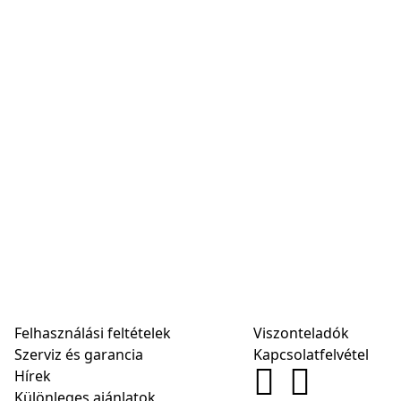
Felhasználási feltételek
Viszonteladók
Szerviz és garancia
Kapcsolatfelvétel
Hírek
Különleges ajánlatok