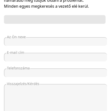
hamarabb meg tudjuk oldani a problémát.
Minden egyes megkeresés a vezető elé kerül.