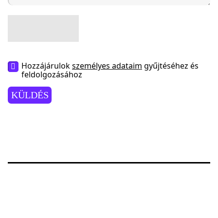
Hozzájárulok
személyes adataim
gyűjtéséhez és
feldolgozásához
KÜLDÉS