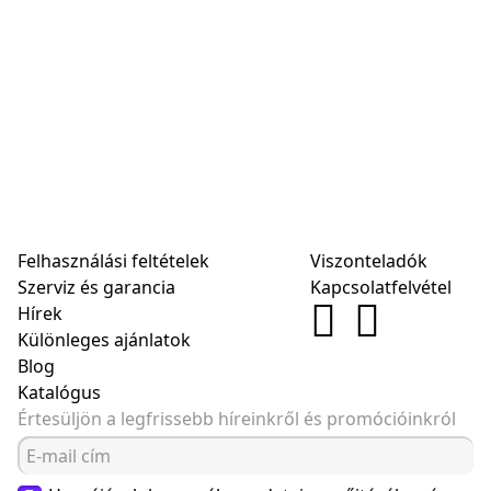
Felhasználási feltételek
Viszonteladók
Szerviz és garancia
Kapcsolatfelvétel
Hírek
Különleges ajánlatok
Blog
Katalógus
Értesüljön a legfrissebb híreinkről és promócióinkról