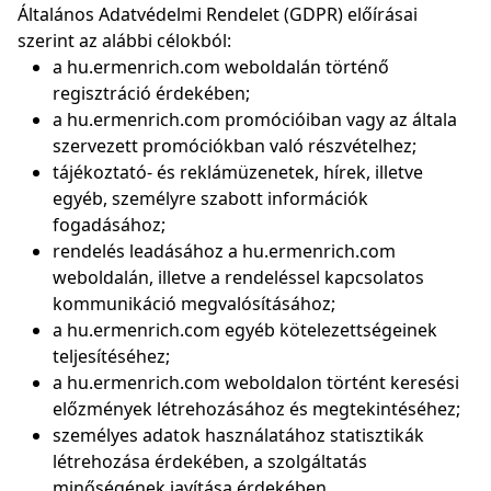
Általános Adatvédelmi Rendelet (GDPR) előírásai
szerint az alábbi célokból:
a hu.ermenrich.com weboldalán történő
regisztráció érdekében;
a hu.ermenrich.com promócióiban vagy az általa
szervezett promóciókban való részvételhez;
tájékoztató- és reklámüzenetek, hírek, illetve
egyéb, személyre szabott információk
fogadásához;
rendelés leadásához a hu.ermenrich.com
weboldalán, illetve a rendeléssel kapcsolatos
kommunikáció megvalósításához;
a hu.ermenrich.com egyéb kötelezettségeinek
teljesítéséhez;
a hu.ermenrich.com weboldalon történt keresési
előzmények létrehozásához és megtekintéséhez;
személyes adatok használatához statisztikák
létrehozása érdekében, a szolgáltatás
minőségének javítása érdekében,