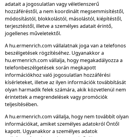
adatait a jogosulatlan vagy véletlenszerű
hozzáféréstől, a nem koordinált megsemmisítéstől,
módosítástól, blokkolástól, másolástól, kiépítéstől,
terjesztéstől, illetve a személyes adatait érintő,
jogellenes műveletektől.
A hu.ermenrich.com vállalatnak joga van a telefonos
beszélgetések rögzítéséhez. Ugyanakkor a
hu.ermenrich.com vállalja, hogy megakadályozza a
telefonbeszélgetések során megkapott
információkhoz való jogosulatlan hozzáférési
kísérleteket, illetve az ilyen információk továbbítását
olyan harmadik felek számára, akik közvetlenül nem
érintettek a megrendelések vagy promóciók
teljesítésében.
A hu.ermenrich.com vállalja, hogy nem továbbít olyan
információkat, amiket személyes adatokról Öntől
kapott. Ugyanakkor a személyes adatok