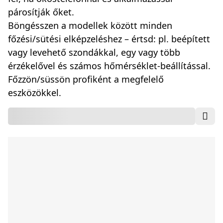
párosítják őket.
Böngésszen a modellek között minden
főzési/sütési elképzeléshez – értsd: pl. beépített
vagy levehető szondákkal, egy vagy több
érzékelővel és számos hőmérséklet-beállítással.
Főzzön/süssön profiként a megfelelő
eszközökkel.