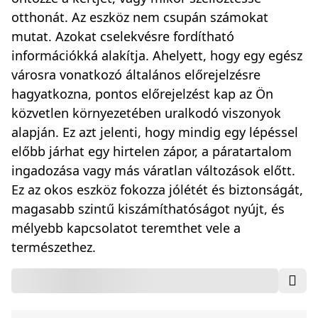
otthonát. Az eszköz nem csupán számokat
mutat. Azokat cselekvésre fordítható
információkká alakítja. Ahelyett, hogy egy egész
városra vonatkozó általános előrejelzésre
hagyatkozna, pontos előrejelzést kap az Ön
közvetlen környezetében uralkodó viszonyok
alapján. Ez azt jelenti, hogy mindig egy lépéssel
előbb járhat egy hirtelen zápor, a páratartalom
ingadozása vagy más váratlan változások előtt.
Ez az okos eszköz fokozza jólétét és biztonságát,
magasabb szintű kiszámíthatóságot nyújt, és
mélyebb kapcsolatot teremthet vele a
természethez.