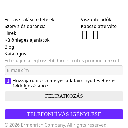
Felhasználási feltételek
Viszonteladók
Szerviz és garancia
Kapcsolatfelvétel
Hírek
Különleges ajánlatok
Blog
Katalógus
Értesüljön a legfrissebb híreinkről és promócióinkról
Hozzájárulok
személyes adataim
gyűjtéséhez és
feldolgozásához
FELIRATKOZÁS
TELEFONHÍVÁS IGÉNYLÉSE
© 2026 Ermenrich Company. All rights reserved.