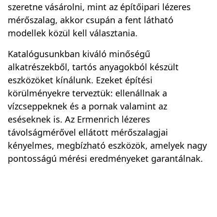
szeretne vásárolni, mint az építőipari lézeres
mérőszalag, akkor csupán a fent látható
modellek közül kell választania.
Katalógusunkban kiváló minőségű
alkatrészekből, tartós anyagokból készült
eszközöket kínálunk. Ezeket építési
körülményekre terveztük: ellenállnak a
vízcseppeknek és a pornak valamint az
eséseknek is. Az Ermenrich lézeres
távolságmérővel ellátott mérőszalagjai
kényelmes, megbízható eszközök, amelyek nagy
pontosságú mérési eredményeket garantálnak.