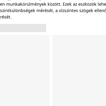
en munkakörülmények között. Ezek az eszközök lehet
 szintkülönbségek mérését, a vízszintes szögek ellen
ését.