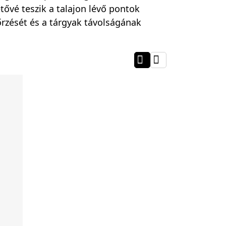
ővé teszik a talajon lévő pontok
őrzését és a tárgyak távolságának