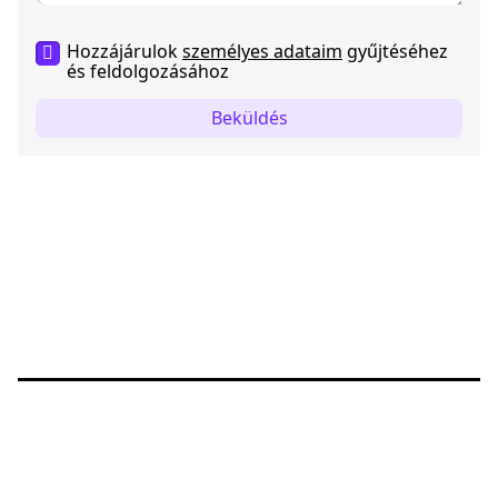
Hozzájárulok
személyes adataim
gyűjtéséhez
és feldolgozásához
Beküldés