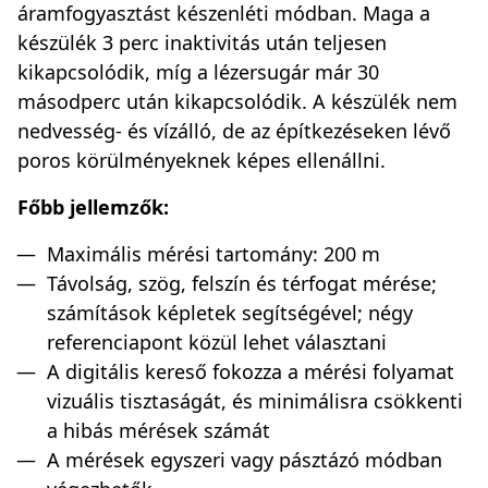
áramfogyasztást készenléti módban. Maga a
készülék 3 perc inaktivitás után teljesen
kikapcsolódik, míg a lézersugár már 30
másodperc után kikapcsolódik. A készülék nem
nedvesség- és vízálló, de az építkezéseken lévő
poros körülményeknek képes ellenállni.
Főbb jellemzők:
Maximális mérési tartomány: 200 m
Távolság, szög, felszín és térfogat mérése;
számítások képletek segítségével; négy
referenciapont közül lehet választani
A digitális kereső fokozza a mérési folyamat
vizuális tisztaságát, és minimálisra csökkenti
a hibás mérések számát
A mérések egyszeri vagy pásztázó módban