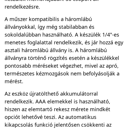
rendelkezésre.
A műszer kompatibilis a háromlábú
állványokkal, így még stabilabban és
sokoldalúbban használható. A készülék 1/4"-es
menetes foglalattal rendelkezik, és jár hozzá egy
asztali háromlábú állvány is. A háromlábú
állványra történő rögzítés esetén a készülékkel
pontosabb méréseket végezhet, mivel az apró,
természetes kézmozgások nem befolyásolják a
mérést.
Az eszköz újratölthető akkumulátorral
rendelkezik. AAA elemekkel is használható,
hiszen az elemtartó rekesz mérete mindkét
opciót lehetővé teszi. Az automatikus
kikapcsolás funkció jelentősen csökkenti az