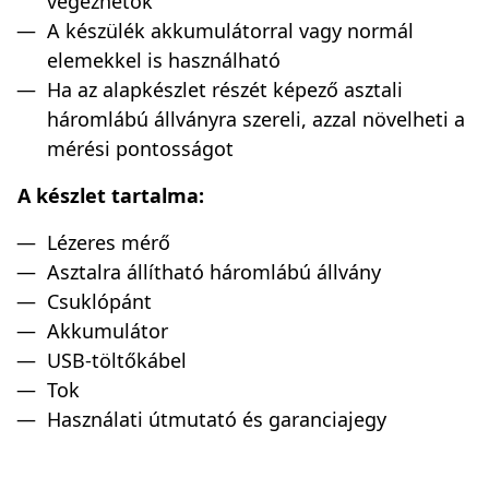
végezhetők
A készülék akkumulátorral vagy normál
elemekkel is használható
Ha az alapkészlet részét képező asztali
háromlábú állványra szereli, azzal növelheti a
mérési pontosságot
A készlet tartalma:
Lézeres mérő
Asztalra állítható háromlábú állvány
Csuklópánt
Akkumulátor
USB-töltőkábel
Tok
Használati útmutató és garanciajegy