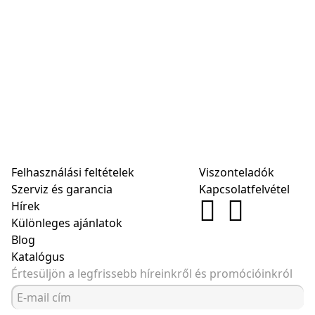
Felhasználási feltételek
Viszonteladók
Szerviz és garancia
Kapcsolatfelvétel
Hírek
Különleges ajánlatok
Blog
Katalógus
Értesüljön a legfrissebb híreinkről és promócióinkról