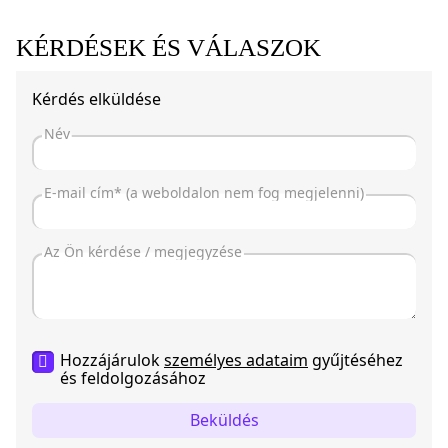
KÉRDÉSEK ÉS VÁLASZOK
Kérdés elküldése
Hozzájárulok
személyes adataim
gyűjtéséhez
és feldolgozásához
Beküldés