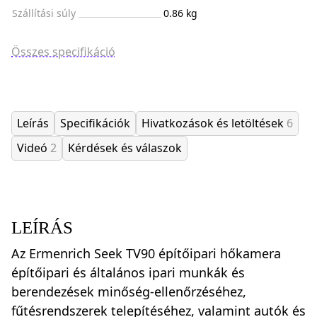
Szállítási súly
0.86 kg
Összes specifikáció
Leírás
Specifikációk
Hivatkozások és letöltések
6
Videó
2
Kérdések és válaszok
LEÍRÁS
Az Ermenrich Seek TV90 építőipari hőkamera
építőipari és általános ipari munkák és
berendezések minőség-ellenőrzéséhez,
fűtésrendszerek telepítéséhez, valamint autók és