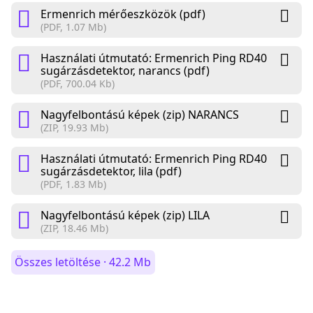
Ermenrich mérőeszközök (pdf)
(PDF, 1.07 Mb)
Használati útmutató: Ermenrich Ping RD40
sugárzásdetektor, narancs (pdf)
(PDF, 700.04 Kb)
Nagyfelbontású képek (zip) NARANCS
(ZIP, 19.93 Mb)
Használati útmutató: Ermenrich Ping RD40
sugárzásdetektor, lila (pdf)
(PDF, 1.83 Mb)
Nagyfelbontású képek (zip) LILA
(ZIP, 18.46 Mb)
Összes letöltése · 42.2 Mb