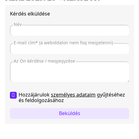
Kérdés elküldése
Hozzájárulok
személyes adataim
gyűjtéséhez
és feldolgozásához
Beküldés