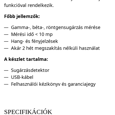
funkcióval rendelkezik.
Főbb jellemzők:
Gamma-, béta-, röntgensugárzás mérése
Mérési idő < 10 mp
Hang- és fényjelzések
Akár 2 hét megszakítás nélküli használat
A készlet tartalma:
Sugárzásdetektor
USB-kábel
Felhasználói kézikönyv és garanciajegy
SPECIFIKÁCIÓK