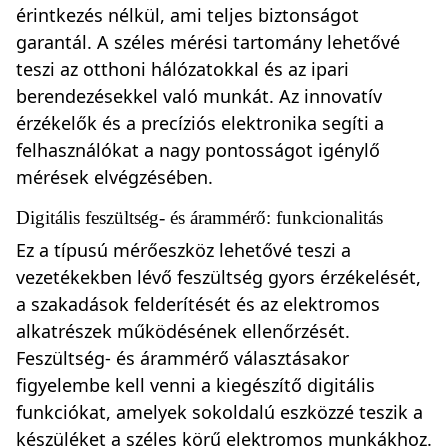
érintkezés nélkül, ami teljes biztonságot
garantál. A széles mérési tartomány lehetővé
teszi az otthoni hálózatokkal és az ipari
berendezésekkel való munkát. Az innovatív
érzékelők és a precíziós elektronika segíti a
felhasználókat a nagy pontosságot igénylő
mérések elvégzésében.
Digitális feszültség- és árammérő: funkcionalitás
Ez a típusú mérőeszköz lehetővé teszi a
vezetékekben lévő feszültség gyors érzékelését,
a szakadások felderítését és az elektromos
alkatrészek működésének ellenőrzését.
Feszültség- és árammérő választásakor
figyelembe kell venni a kiegészítő digitális
funkciókat, amelyek sokoldalú eszközzé teszik a
készüléket a széles körű elektromos munkákhoz.