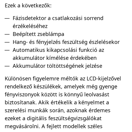
Ezek a következők:
Fázisdetektor a csatlakozási sorrend
érzékeléséhez
Beépített zseblámpa
Hang- és fényjelzés feszültség észlelésekor
Automatikus kikapcsolási funkció az
akkumulátor kímélése érdekében
Akkumulátor töltöttségének jelzése
Különösen figyelemre méltók az LCD-kijelzővel
rendelkező készülékek, amelyek még gyenge
fényviszonyok között is könnyű leolvasást
biztosítanak. Akik értékelik a kényelmet a
szerelési munkák során, azoknak érdemes
ezeket a digitális feszültségvizsgálókat
megvásárolni. A fejlett modellek széles