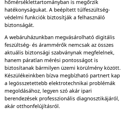
hőmérséklettartományban is megőrzik
hatékonyságukat. A beépített túlfeszültség-
védelmi funkciók biztosítják a felhasználó
biztonságát.
A webáruházunkban megvásárolható digitális
feszültség- és árammérők nemcsak az összes
aktuális biztonsági szabványnak megfelelnek,
hanem páratlan mérési pontosságot is
biztosítanak bármilyen üzemi körülmény között.
Készülékeinkben bízva megbízható partnert kap
a legösszetettebb elektrotechnikai problémák
megoldásához, legyen szó akár ipari
berendezések professzionális diagnosztikájáról,
akár otthonfelújításról.