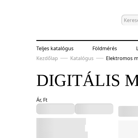
Teljes katalógus
Földmérés
Kezdőlap
Katalógus
Elektromos 
DIGITÁLIS 
Ár, Ft