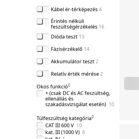
Kábel ér-térképezés
4
Érintés nélküli
feszültségérzékelés
16
Dióda teszt
13
Fázisérzékelő
14
Akkumulátor teszt
2
Relatív érték mérése
2
Okos funkció
+ (csak DC és AC feszültség,
ellenállás és
szakadásvizsgálat esetén)
10
Túlfeszültség kategória
CAT III 600 V
10
kat. III (1000 V)
6