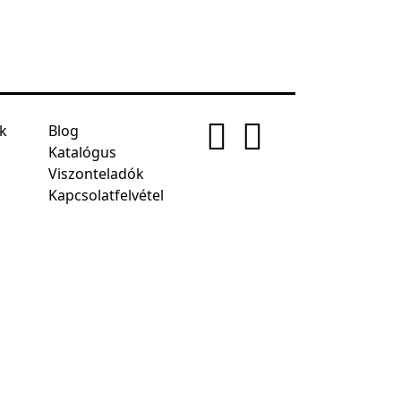
ek
Blog
Katalógus
Viszonteladók
Kapcsolatfelvétel