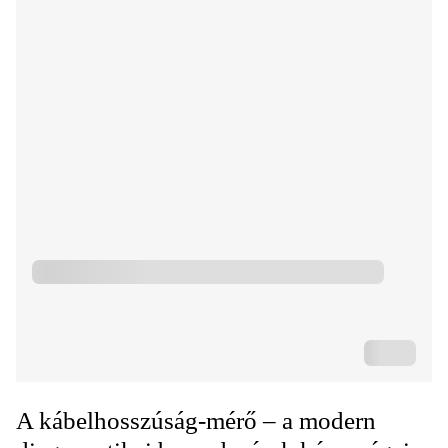
A kábelhosszúság-mérő – a modern