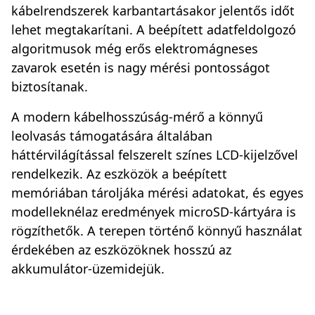
kábelrendszerek karbantartásakor jelentős időt
lehet megtakarítani. A beépített adatfeldolgozó
algoritmusok még erős elektromágneses
zavarok esetén is nagy mérési pontosságot
biztosítanak.
A modern kábelhosszúság-mérő a könnyű
leolvasás támogatására általában
háttérvilágítással felszerelt színes LCD-kijelzővel
rendelkezik. Az eszközök a beépített
memóriában tároljáka mérési adatokat, és egyes
modelleknélaz eredmények microSD-kártyára is
rögzíthetők. A terepen történő könnyű használat
érdekében az eszközöknek hosszú az
akkumulátor-üzemidejük.