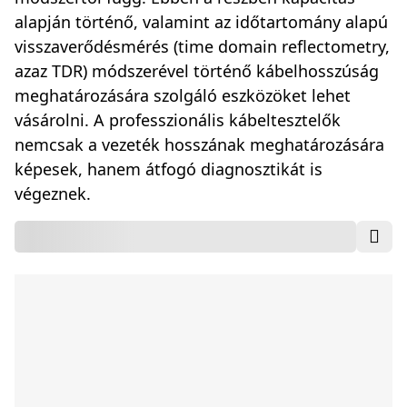
alapján történő, valamint az időtartomány alapú
visszaverődésmérés (time domain reflectometry,
azaz TDR) módszerével történő kábelhosszúság
meghatározására szolgáló eszközöket lehet
vásárolni. A professzionális kábeltesztelők
nemcsak a vezeték hosszának meghatározására
képesek, hanem átfogó diagnosztikát is
végeznek.