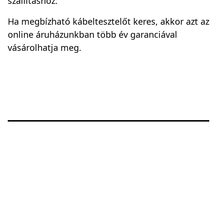
szállításhoz.
Ha megbízható kábeltesztelőt keres, akkor azt az
online áruházunkban több év garanciával
vásárolhatja meg.