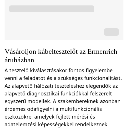
Vásároljon kábeltesztelőt az Ermenrich
áruházban
A tesztelő kiválasztásakor fontos figyelembe
venni a feladatot és a szükséges funkcionalitást.
Az alapvető hálózati teszteléshez elegendők az
alapvető diagnosztikai funkciókkal felszerelt
egyszerű modellek. A szakembereknek azonban
érdemes odafigyelni a multifunkcionális
eszközökre, amelyek fejlett mérési és
adatelemzési képességekkel rendelkeznek.