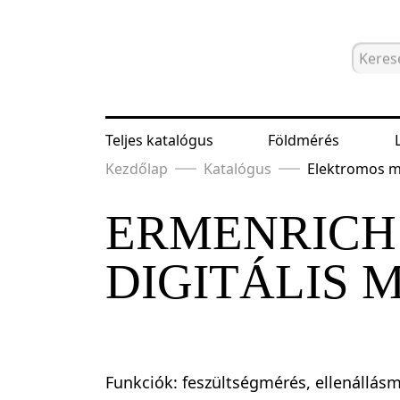
Teljes katalógus
Földmérés
Kezdőlap
Katalógus
Elektromos 
ERMENRICH 
DIGITÁLIS 
Funkciók: feszültségmérés, ellenállás