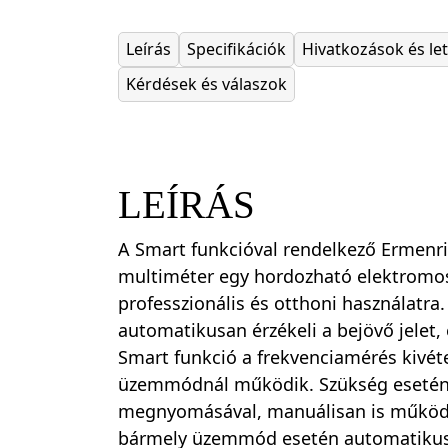
Leírás
Specifikációk
Hivatkozások és le
Kérdések és válaszok
LEÍRÁS
A Smart funkcióval rendelkező Ermenric
multiméter egy hordozható elektromos
professzionális és otthoni használatra
automatikusan érzékeli a bejövő jelet,
Smart funkció a frekvenciamérés kivét
üzemmódnál működik. Szükség esetén
megnyomásával, manuálisan is működt
bármely üzemmód esetén automatikusa