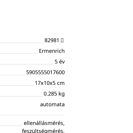
82981
Ermenrich
5 év
5905555017600
17x10x5 cm
0.285 kg
automata
ellenállásmérés
,
feszültségmérés
,