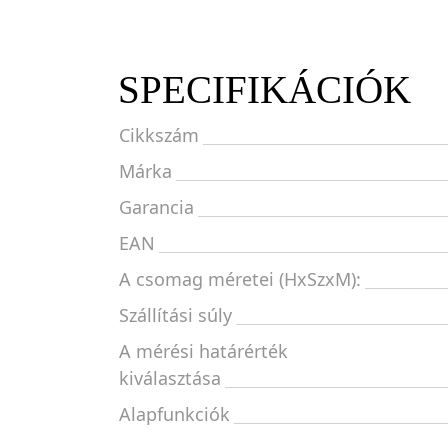
SPECIFIKÁCIÓK
Cikkszám
Márka
Garancia
EAN
A csomag méretei (HxSzxM):
Szállítási súly
A mérési határérték
kiválasztása
Alapfunkciók