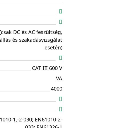
(csak DC és AC feszültség,
állás és szakadásvizsgálat
esetén)
CAT III 600 V
VA
4000
1010-1,-2-030; EN61010-2-
033; EN61326-1