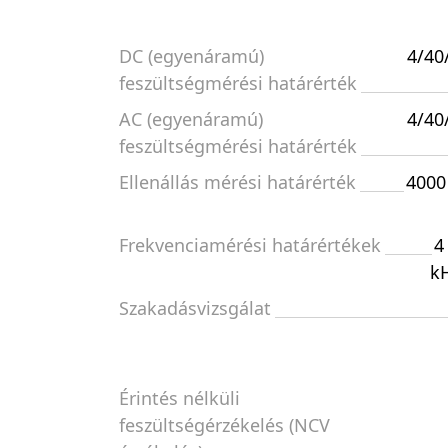
DC (egyenáramú)
4/40
feszültségmérési határérték
AC (egyenáramú)
4/40
feszültségmérési határérték
Ellenállás mérési határérték
4000
Frekvenciamérési határértékek
4
kH
Szakadásvizsgálat
Érintés nélküli
feszültségérzékelés (NCV