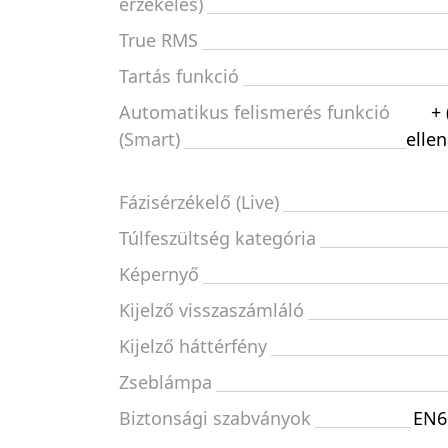
érzékelés)
True RMS
Tartás funkció
Automatikus felismerés funkció
+ 
(Smart)
ellen
Fázisérzékelő (Live)
Túlfeszültség kategória
Képernyő
Kijelző visszaszámláló
Kijelző háttérfény
Zseblámpa
Biztonsági szabványok
EN6